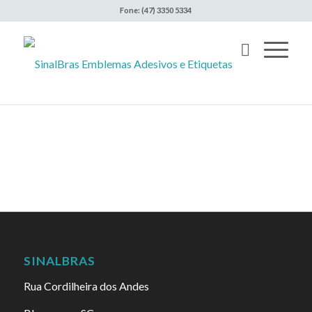
Fone: (47) 3350 5334
SINALBRAS
Rua Cordilheira dos Andes