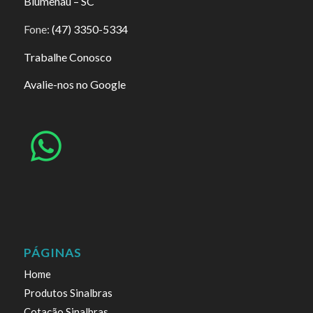
Blumenau – SC
Fone:
(47) 3350-5334
Trabalhe Conosco
Avalie-nos no Google
PÁGINAS
Home
Produtos Sinalbras
Cotação Sinalbras