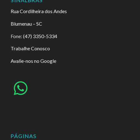
SINALBRAS
Rua Cordilheira dos Andes
Blumenau – SC
Fone:
(47) 3350-5334
Trabalhe Conosco
Avalie-nos no Google
PÁGINAS