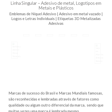
Linha Singular – Adesivo de metal, Logotipos em
Metais e Plásticos
Emblemas de Níquel Adesivo | Adesivo em metal vazado |
Logos e Letras Individuais | Etiquetas 3D Metalizadas
Adesivas
Marcas de sucesso do Brasil e Marcas Mundiais famosas,
são reconhecidas e lembradas através de fatores como
qualidade ou algum outro diferencial da marca, sendo que
muitas vezes uma marca é lembrada mesmo