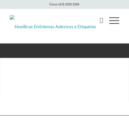
Fone: (47) 3350 5334